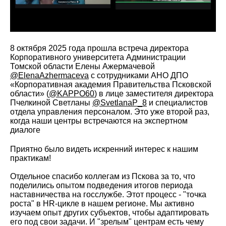
8 октября 2025 года прошла встреча директора
Корпоративного университета Администрации
Томской области Елены Ажермачевой
@ElenaAzhermaceva
с сотрудниками АНО ДПО
«Корпоративная академия Правительства Псковской
области» (
@KAPPO60
) в лице заместителя директора
Пчелкиной Светланы
@SvetlanaP_8
и специалистов
отдела управления персоналом. Это уже второй раз,
когда наши центры встречаются на экспертном
диалоге
Приятно было видеть искренний интерес к нашим
практикам!
Отдельное спасибо коллегам из Пскова за то, что
поделились опытом подведения итогов периода
наставничества на госслужбе. Этот процесс - "точка
роста" в HR-цикле в нашем регионе. Мы активно
изучаем опыт других субъектов, чтобы адаптировать
его под свои задачи. И "зрелым" центрам есть чему