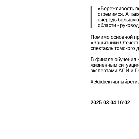
«Бережливость по
стремимся. А так
очередь большую 
области - руково
Помимо основной пр
«Защитники Отечест
спектакль томского 
В финале обучения 
жизненным ситуация
экспертами АСИ и ГК
#Эффективныйрегио
2025-03-04 16:02