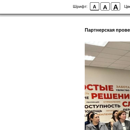
A
A
Шрифт:
Цв
A
Партнерская прове