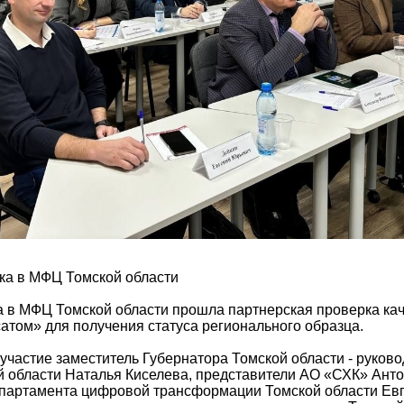
ка в МФЦ Томской области
а в МФЦ Томской области прошла партнерская проверка кач
атом» для получения статуса регионального образца.
участие заместитель Губернатора Томской области - руков
й области Наталья Киселева, представители АО «СХК» Анто
епартамента цифровой трансформации Томской области Евг