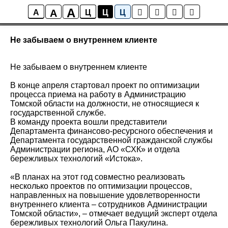
A
A
Новости ИСТОКА
A
Ц
Ц
Ц
Не забываем о внутреннем клиенте
Не забываем о внутреннем клиенте
В конце апреля стартовал проект по оптимизации
процесса приема на работу в Администрацию
Томской области на должности, не относящиеся к
государственной службе.
В команду проекта вошли представители
Департамента финансово-ресурсного обеспечения и
Департамента государственной гражданской службы
Администрации региона, АО «СХК» и отдела
бережливых технологий «Истока».
«В планах на этот год совместно реализовать
несколько проектов по оптимизации процессов,
направленных на повышение удовлетворенности
внутреннего клиента – сотрудников Администрации
Томской области», – отмечает ведущий эксперт отдела
бережливых технологий Ольга Пакулина.