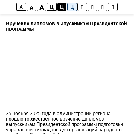
A
A
Новости ИСТОКА
A
Ц
Ц
Ц
Вручение дипломов выпускникам Президентской
программы
25 ноября 2025 года в администрации региона
прошло торжественное вручение дипломов
выпускникам Президентской программы подготовки
управленческих кадров для организаций народного