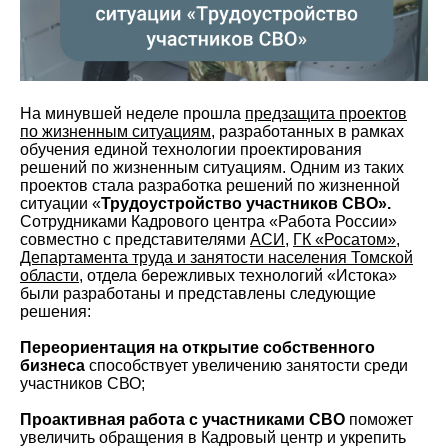
На минувшей неделе прошла
предзащита проектов
по жизненным ситуациям
, разработанных в рамках
обучения единой технологии проектирования
решений по жизненным ситуациям. Одним из таких
проектов стала разработка решений по жизненной
ситуации «
Трудоустройство участников СВО».
Сотрудниками Кадрового центра «Работа России»
совместно с представителями
АСИ
,
ГК «Росатом»
,
Департамента труда и занятости населения Томской
области
, отдела бережливых технологий «Истока»
были разработаны и представлены следующие
решения:
Переориентация на открытие собственного
бизнеса
способствует увеличению занятости среди
участников СВО;
Проактивная работа с участниками СВО
поможет
увеличить обращения в Кадровый центр и укрепить