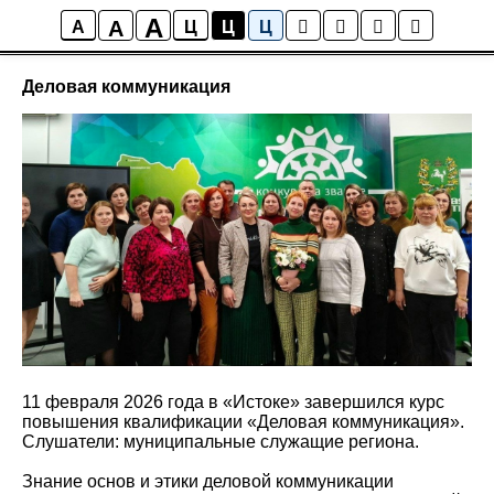
A
A
Новости ИСТОКА
A
Ц
Ц
Ц
Деловая коммуникация
11 февраля 2026 года в «Истоке» завершился курс
повышения квалификации «Деловая коммуникация».
Слушатели: муниципальные служащие региона.
Знание основ и этики деловой коммуникации