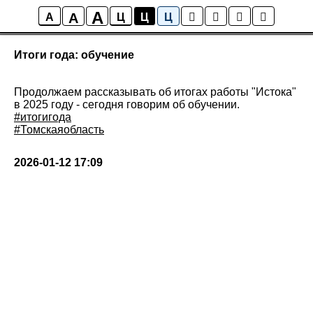
A
A
Новости ИСТОКА
A
Ц
Ц
Ц
Итоги года: обучение
Продолжаем рассказывать об итогах работы "Истока"
в 2025 году - сегодня говорим об обучении.
#итогигода
#Томскаяобласть
2026-01-12 17:09