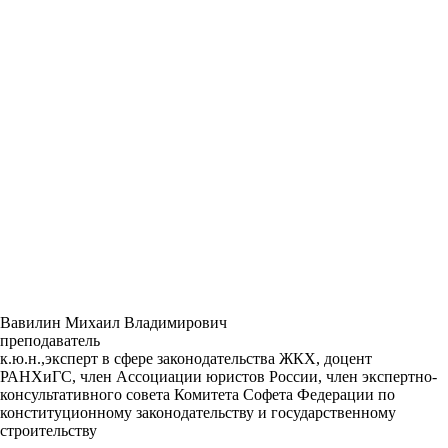
Вавилин Михаил Владимирович
преподаватель
к.ю.н.,эксперт в сфере законодательства ЖКХ, доцент
РАНХиГС, член Ассоциации юристов России, член экспертно-
консультативного совета Комитета Софета Федерации по
конституционному законодательству и государственному
строительству