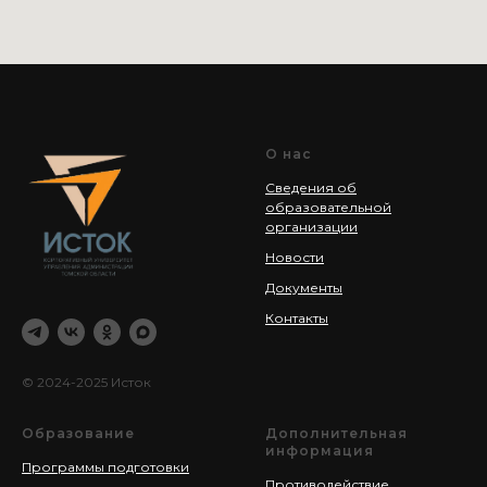
О нас
Сведения об
образовательной
организации
Новости
Документы
Контакты
© 2024-2025 Исток
Образование
Дополнительная
информация
Программы подготовки
Противодействие